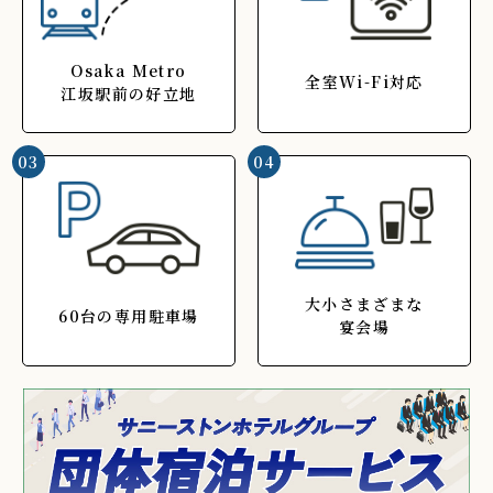
Osaka Metro
全室Wi-Fi対応
江坂駅前の好立地
03
04
大小さまざまな
60台の専用駐車場
宴会場