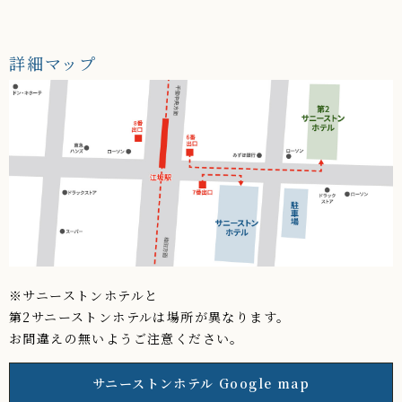
詳細マップ
※サニーストンホテルと
第2サニーストンホテルは場所が異なります。
お間違えの無いようご注意ください。
サニーストンホテル Google map