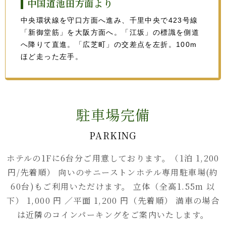
中国道池田方面より
中央環状線を守口方面へ進み、千里中央で423号線
「新御堂筋」を大阪方面へ。「江坂」の標識を側道
へ降りて直進。「広芝町」の交差点を左折。100m
ほど走った左手。
駐車場完備
PARKING
ホテルの1Fに6台分ご用意しております。（1泊 1,200
円/先着順）
向いのサニーストンホテル専用駐車場(約
60台)もご利用いただけます。
立体（全高1.55m 以
下） 1,000 円 ／平面 1,200 円（先着順）
満車の場合
は近隣のコインパーキングをご案内いたします。