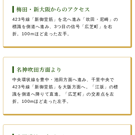
梅田・新大阪からのアクセス
423号線「新御堂筋」を北へ進み「吹田・尼崎」の
標識を側道へ進み、3つ目の信号「広芝町」を右
折。100ｍほど走った左手。
名神吹田方面より
中央環状線を豊中・池田方面へ進み、千里中央で
423号線「新御堂筋」を大阪方面へ。「江坂」の標
識を側道へ降りて直進。「広芝町」の交差点を左
折。100mほど走った左手。